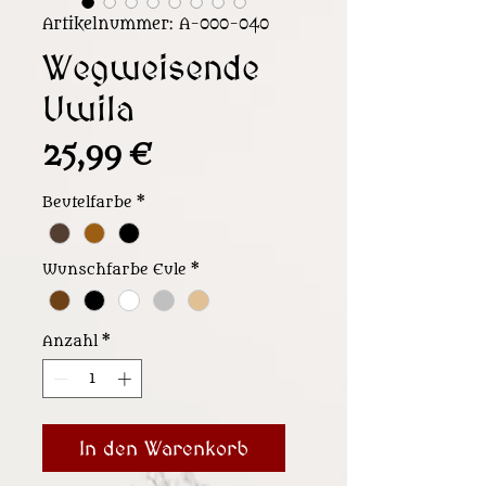
Artikelnummer: A-000-040
Wegweisende
Uwila
Preis
25,99 €
Beutelfarbe
*
Wunschfarbe Eule
*
Anzahl
*
In den Warenkorb