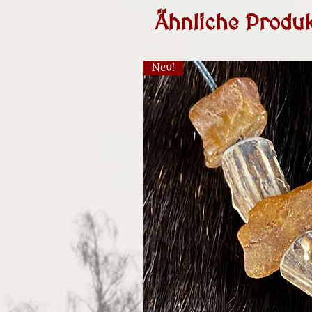
Ähnliche Produk
Neu!