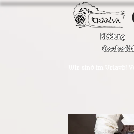
Kleidung
Geschenki
Wir sind im Urlaub! V