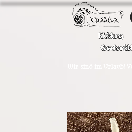
Kleidung
Geschenki
Wir sind im Urlaub! V