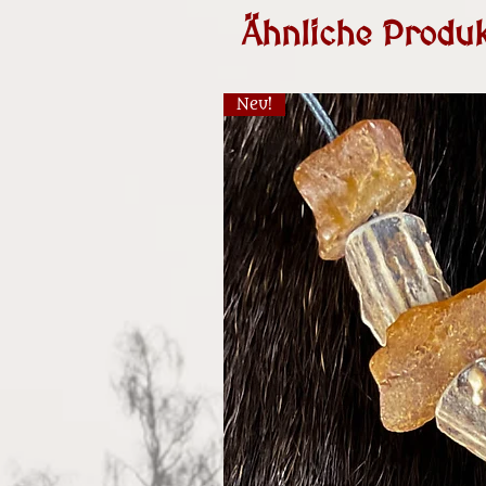
Ähnliche Produk
Neu!