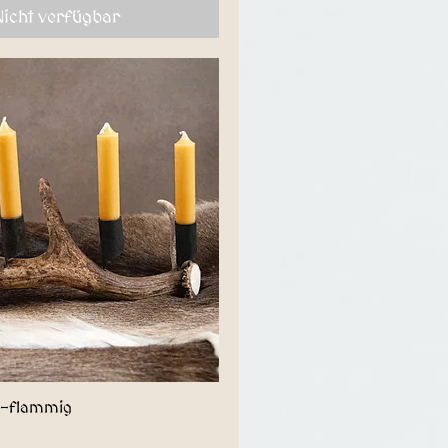
Nicht verfügbar
4-flammig
Schnellansicht