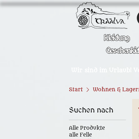
Kleidung
Geschenki
Wir sind im Urlaub! V
Start
Wohnen & Lager
Suchen nach
Alle Produkte
alle Felle