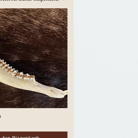
g
Schnellansicht