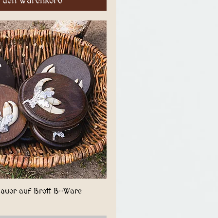
n den Warenkorb
auer auf Brett B-Ware
Schnellansicht