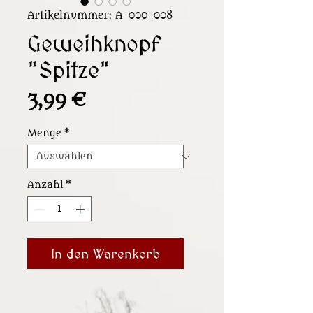
Artikelnummer: A-000-008
Geweihknopf
"Spitze"
Preis
3,99 €
Menge
*
Anzahl
*
In den Warenkorb