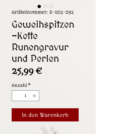
Artikelnummer: S-002-092
Geweihspitzen
-Kette
Runengravur
und Perlen
Preis
25,99 €
Anzahl
*
In den Warenkorb