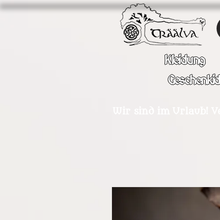
Kleidung
Geschenki
Wir sind im Urlaub! V