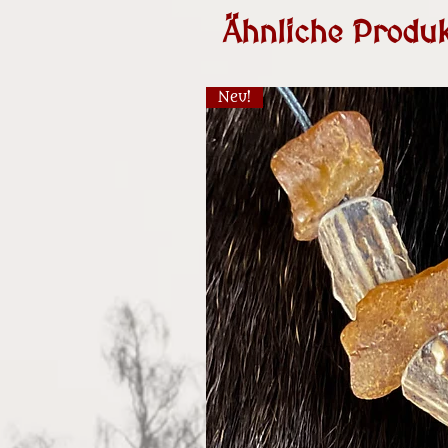
Ähnliche Produk
Neu!