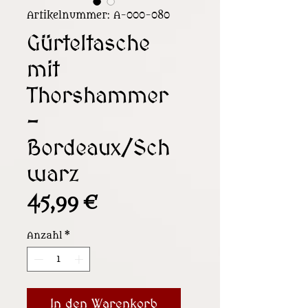
Artikelnummer: A-000-080
Gürteltasche
mit
Thorshammer
-
Bordeaux/Sch
warz
Preis
45,99 €
Anzahl
*
In den Warenkorb