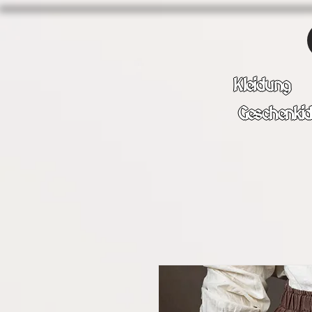
Kleidung
Geschenki
Wir sind im Urlaub! V